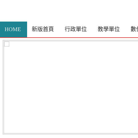
HOME
新版首頁
行政單位
教學單位
數