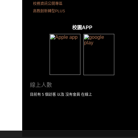
校務資訊公開專區
高教創新轉型PLUS
校園APP
線上人數
目前有 5 個訪客 以及 沒有會員 在線上