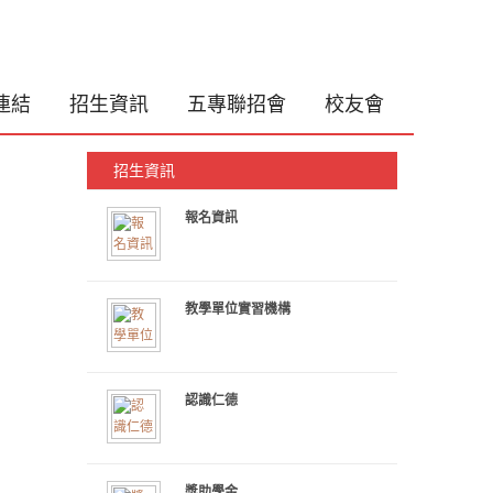
連結
招生資訊
五專聯招會
校友會
招生資訊
報名資訊
教學單位實習機構
認識仁德
獎助學金