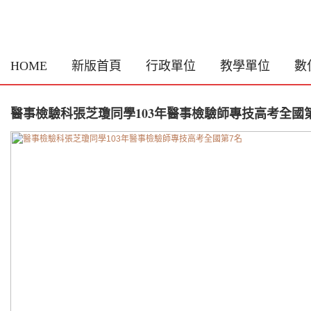
HOME
新版首頁
行政單位
教學單位
數
醫事檢驗科張芝瓊同學103年醫事檢驗師專技高考全國