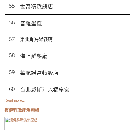
55
世奇精緻餅店
56
普羅蛋糕
57
東北角海鮮餐廳
58
海上鮮餐廳
59
華航諾富特飯店
60
台北威斯汀六福皇宮
Read more...
復健科職能治療組