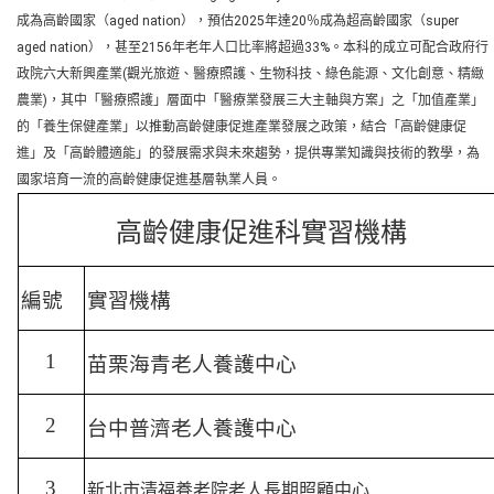
成為高齡國家（aged nation），預估2025年達20％成為超高齡國家（super
aged nation），甚至2156年老年人口比率將超過33%。本科的成立可配合政府行
政院六大新興產業(觀光旅遊、醫療照護、生物科技、綠色能源、文化創意、精緻
農業)，其中「醫療照護」層面中「醫療業發展三大主軸與方案」之「加值產業」
的「養生保健產業」以推動高齡健康促進產業發展之政策，結合「高齡健康促
進」及「高齡體適能」的發展需求與未來趨勢，提供專業知識與技術的教學，為
國家培育一流的高齡健康促進基層執業人員。
高齡健康促進科實習機構
編號
實習機構
1
苗栗海青老人養護中心
2
台中普濟老人養護中心
3
新北市清福養老院老人長期照顧中心