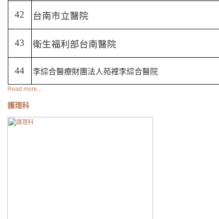
42
台南市立醫院
43
衛生福利部台南醫院
44
李綜合醫療財團法人苑裡李綜合醫院
Read more...
護理科