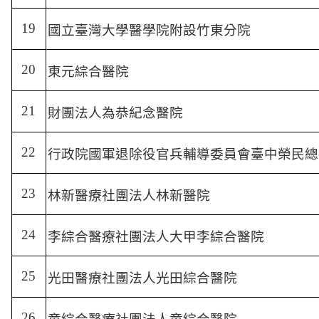
19
國立臺灣大學醫學院附設竹東分院
20
東元綜合醫院
21
財團法人為恭紀念醫院
22
行政院國軍退除役官兵輔導委員會臺中榮民總
23
林新醫療社團法人林新醫院
24
李綜合醫療社團法人大甲李綜合醫院
25
光田醫療社團法人光田綜合醫院
26