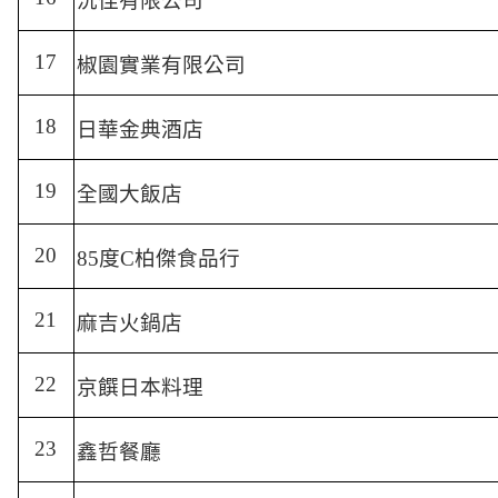
沅佳有限公司
17
椒園實業有限公司
18
日華金典酒店
19
全國大飯店
20
85
度
C
柏傑食品行
21
麻吉火鍋店
22
京饌日本料理
23
鑫哲餐廳