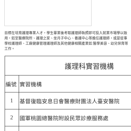
目標在培育護理專業人才，學生畢業後考取護理師執照即可投入就業市場學以致
用，如至醫療院所、護理之家、坐月子中心、養護中心等擔任護理師，或是從事
學校護理師、工廠健康管理護理師及其他健康相關產業如:醫學美容、幼兒保育等
工作。
護理科實習機構
編號
實習機構
1
基督復臨安息日會醫療財團法人臺安醫院
2
國軍桃園總醫院附設民眾診療服務處