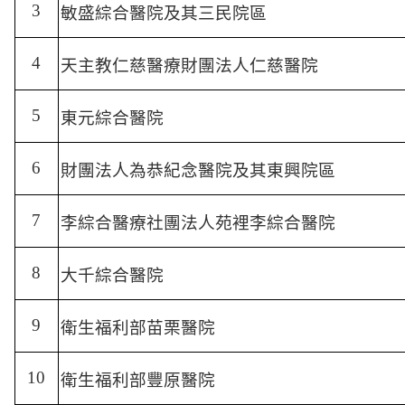
3
敏盛綜合醫院及其三民院區
4
天主教仁慈醫療財團法人仁慈醫院
5
東元綜合醫院
6
財團法人為恭紀念醫院及其東興院區
7
李綜合醫療社團法人苑裡李綜合醫院
8
大千綜合醫院
9
衛生福利部苗栗醫院
10
衛生福利部豐原醫院