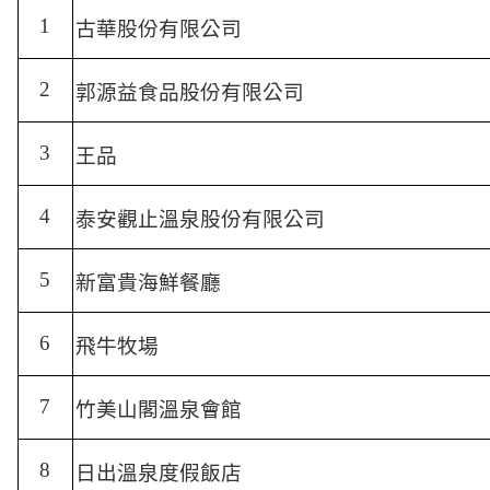
1
古華股份有限公司
2
郭源益食品股份有限公司
3
王品
4
泰安觀止溫泉股份有限公司
5
新富貴海鮮餐廳
6
飛牛牧場
7
竹美山閣溫泉會館
8
日出溫泉度假飯店