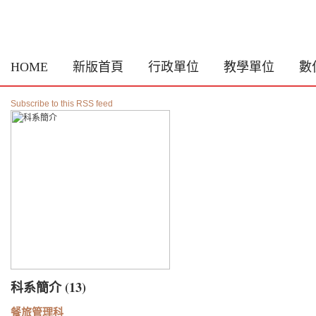
HOME
新版首頁
行政單位
教學單位
數
Subscribe to this RSS feed
科系簡介 (13)
餐旅管理科