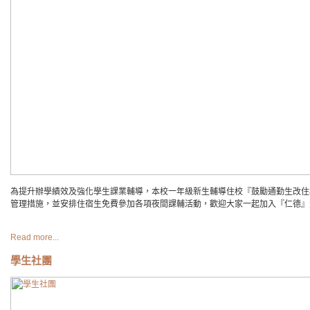
為提升辦學績效及強化學生課業輔導，本校一年級新生輔導住校『鼓勵通勤生改住
管理措施，並安排住宿生免費參加各項夜間課輔活動，歡迎大家一起加入『仁德』
Read more...
學生社團