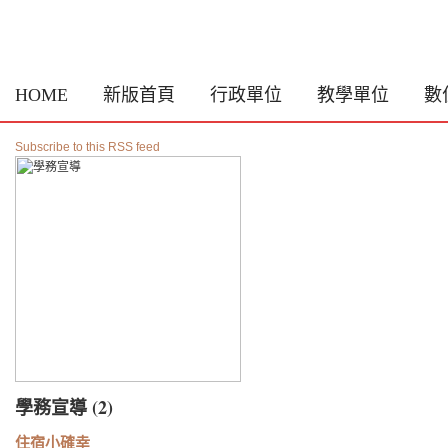
HOME
新版首頁
行政單位
教學單位
數
Subscribe to this RSS feed
學務宣導 (2)
住宿小確幸